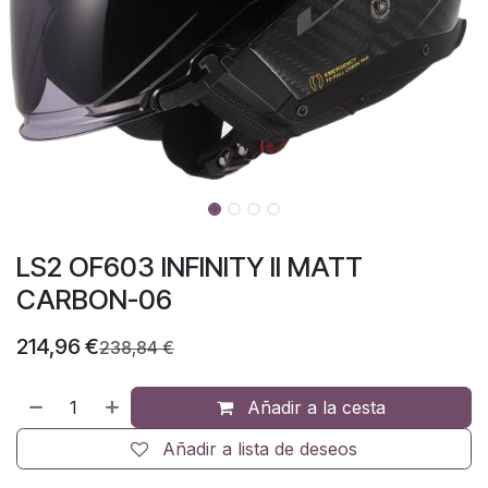
LS2 OF603 INFINITY II MATT
CARBON-06
214,96
€
238,84
€
Añadir a la cesta
Añadir a lista de deseos