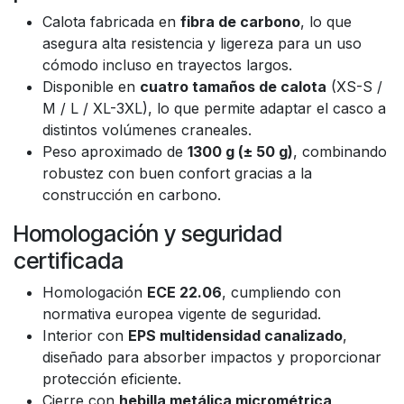
Calota fabricada en
fibra de carbono
, lo que
asegura alta resistencia y ligereza para un uso
cómodo incluso en trayectos largos.
Disponible en
cuatro tamaños de calota
(XS-S /
M / L / XL-3XL), lo que permite adaptar el casco a
distintos volúmenes craneales.
Peso aproximado de
1300 g (± 50 g)
, combinando
robustez con buen confort gracias a la
construcción en carbono.
Homologación y seguridad
certificada
Homologación
ECE 22.06
, cumpliendo con
normativa europea vigente de seguridad.
Interior con
EPS multidensidad canalizado
,
diseñado para absorber impactos y proporcionar
protección eficiente.
Cierre con
hebilla metálica micrométrica
,