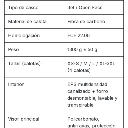
Tipo de casco
Jet / Open Face
Material de calota
Fibra de carbono
Homologación
ECE 22.06
Peso
1300 g ± 50 g
Tallas (calotas)
XS-S / M / L / XL-3XL
(4 calotas)
Interior
EPS multidensidad
canalizado + forro
desmontable, lavable y
transpirable
Visor principal
Policarbonato,
antirrayas, protección