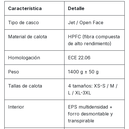
Característica
Detalle
Tipo de casco
Jet / Open Face
Material de calota
HPFC (fibra compuesta
de alto rendimiento)
Homologación
ECE 22.06
Peso
1400 g ± 50 g
Tallas de calota
4 tamaños: XS-S / M /
L / XL-3XL
Interior
EPS multidensidad +
forro desmontable y
transpirable