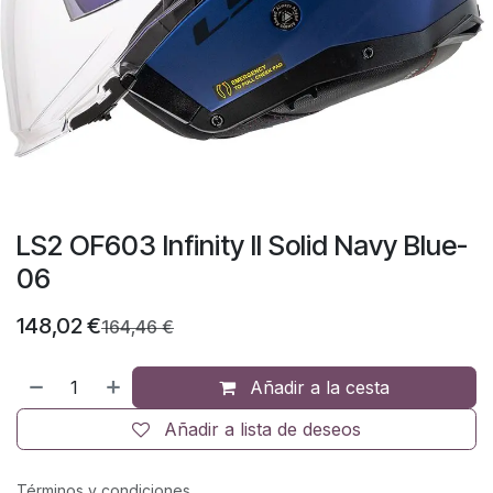
LS2 OF603 Infinity II Solid Navy Blue-
06
148,02
€
164,46
€
Añadir a la cesta
Añadir a lista de deseos
Términos y condiciones