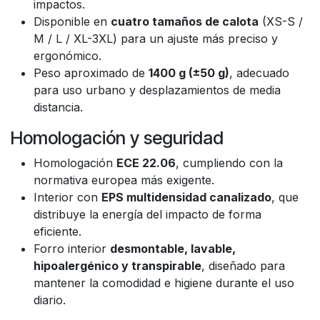
impactos.
Disponible en
cuatro tamaños de calota
(XS-S /
M / L / XL-3XL) para un ajuste más preciso y
ergonómico.
Peso aproximado de
1400 g (±50 g)
, adecuado
para uso urbano y desplazamientos de media
distancia.
Homologación y seguridad
Homologación
ECE 22.06
, cumpliendo con la
normativa europea más exigente.
Interior con
EPS multidensidad canalizado
, que
distribuye la energía del impacto de forma
eficiente.
Forro interior
desmontable, lavable,
hipoalergénico y transpirable
, diseñado para
mantener la comodidad e higiene durante el uso
diario.