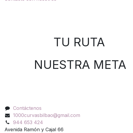
Sobre nosotros
TU RUTA
NUESTRA META
Contáctenos
Contáctenos
1000curvasbilbao@gmail.com
944 653 424
Avenida Ramón y Cajal 66