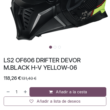
LS2 OF606 DRIFTER DEVOR
M.BLACK H-V YELLOW-06
118,26
€
131,40
€
Añadir a la cesta
Añadir a lista de deseos