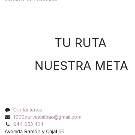
Sobre nosotros
TU RUTA
NUESTRA META
Contáctenos
Contáctenos
1000curvasbilbao@gmail.com
944 653 424
Avenida Ramón y Cajal 66