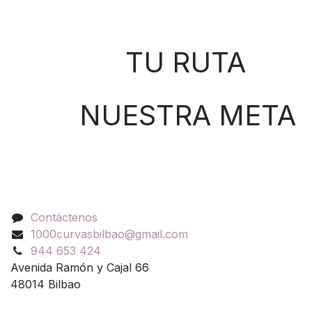
Sobre nosotros
TU RUTA
NUESTRA META
Contáctenos
Contáctenos
1000curvasbilbao@gmail.com
944 653 424
Avenida Ramón y Cajal 66
48014 Bilbao