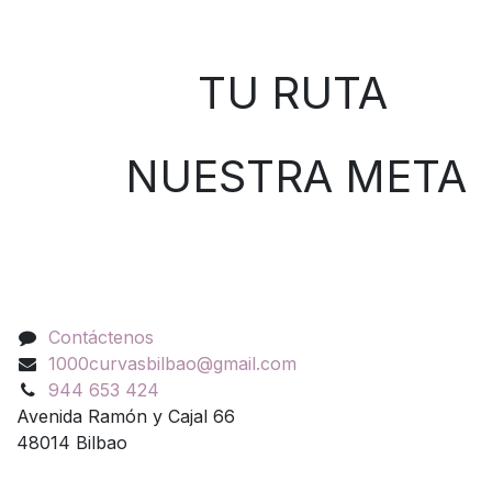
Sobre nosotros
TU RUTA
NUESTRA META
Contáctenos
Contáctenos
1000curvasbilbao@gmail.com
944 653 424
Avenida Ramón y Cajal 66
48014 Bilbao