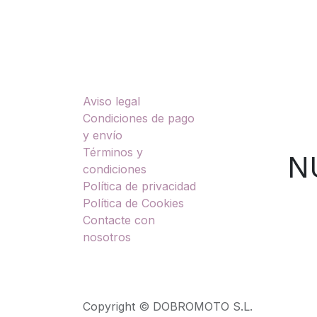
Enlaces útiles
Sobre nosotros
Aviso legal
TU
Condiciones de pago
y envío
Términos y
NUES
condiciones
Política de privacidad
Política de Cookies
Contacte con
nosotros
Copyright © DOBROMOTO S.L.