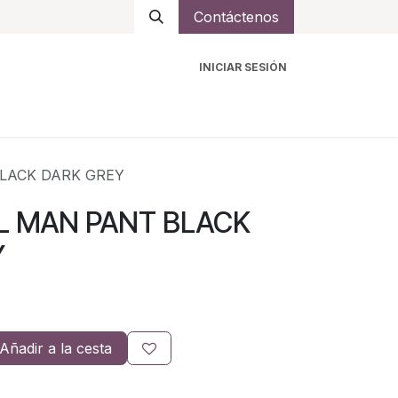
Contáctenos
INICIAR SESIÓN
ro
Intercomunicadores
Accesorios
Ayuda
LACK DARK GREY
L MAN PANT BLACK
Y
Añadir a la cesta