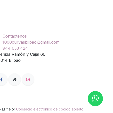
ontáctenos
Contáctenos
1000curvasbilbao@gmail.com
944 653 424
enida Ramón y Cajal 66
014 Bilbao
- El mejor
Comercio electrónico de código abierto