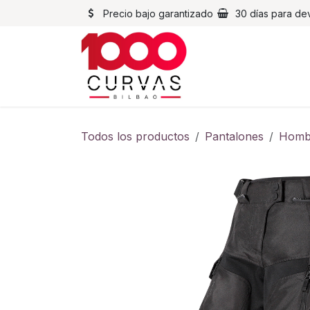
Ir al contenido
Precio bajo garantizado
30 días para de
Cascos
Chaqueta
Todos los productos
Pantalones
Homb