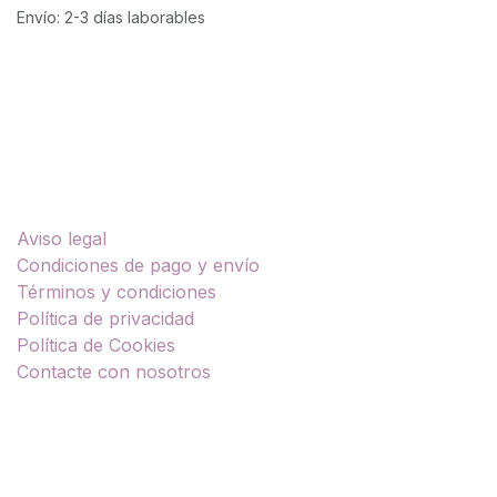
Envío: 2-3 días laborables
Enlaces útiles
Aviso legal
Condiciones de pago y envío
Términos y condiciones
Política de privacidad
Política de Cookies
Contacte con nosotros
Sobre nosotros