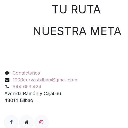
TU RUTA
NUESTRA META
Contáctenos
Contáctenos
1000curvasbilbao@gmail.com
944 653 424
Avenida Ramón y Cajal 66
48014 Bilbao