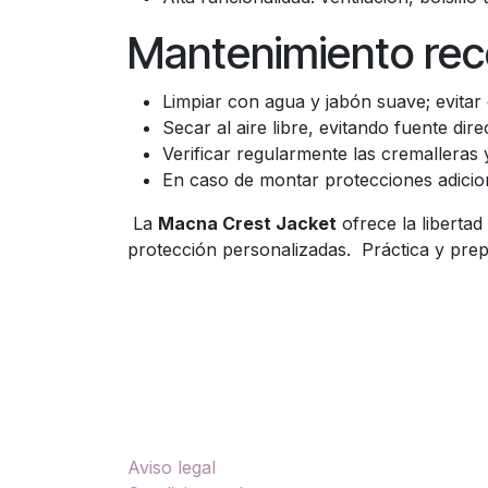
Mantenimiento re
Limpiar con agua y jabón suave; evitar 
Secar al aire libre, evitando fuente dire
Verificar regularmente las cremalleras 
En caso de montar protecciones adicion
La
Macna Crest Jacket
ofrece la libertad
protección personalizadas. Práctica y pre
Enlaces útiles
Sobre nosotros
Aviso legal
TU