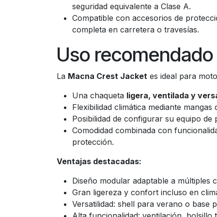
seguridad equivalente a Clase A.
Compatible con accesorios de protecció
completa en carretera o travesías.
Uso recomendado y
La
Macna Crest Jacket
es ideal para moto
Una chaqueta
ligera, ventilada y versá
Flexibilidad climática mediante mangas 
Posibilidad de configurar su equipo de 
Comodidad combinada con funcionalidad: 
protección.
Ventajas destacadas:
Diseño modular adaptable a múltiples c
Gran ligereza y confort incluso en clima
Versatilidad: shell para verano o base
Alta funcionalidad: ventilación, bolsillo