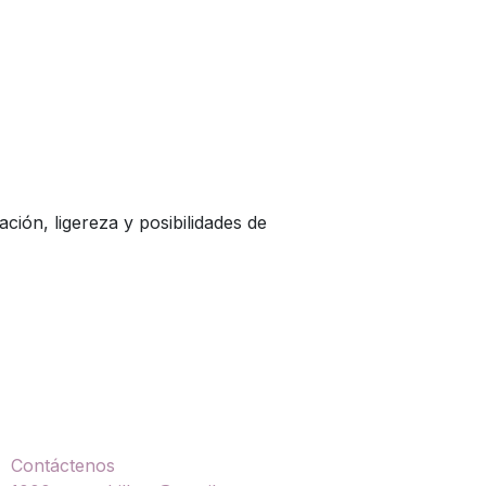
ción, ligereza y posibilidades de
ontáctenos
Contáctenos