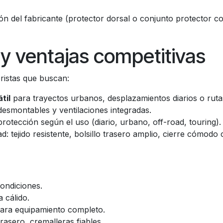
n del fabricante (protector dorsal o conjunto protector c
 ventajas competitivas
ristas que buscan:
til
para trayectos urbanos, desplazamientos diarios o ruta
desmontables y ventilaciones integradas.
protección según el uso (diario, urbano, off-road, touring).
tejido resistente, bolsillo trasero amplio, cierre cómodo 
ondiciones.
 cálido.
 para equipamiento completo.
 trasero, cremalleras fiables.