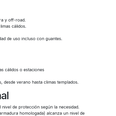
era y off-road.
limas cálidos.
idad de uso incluso con guantes.
as cálidos o estaciones
es, desde verano hasta climas templados.
al
l nivel de protección según la necesidad.
armadura homologada) alcanza un nivel de