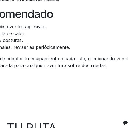
comendado
disolventes agresivos.
cta de calor.
y costuras.
ales, revisarlas periódicamente.
 de adaptar tu equipamiento a cada ruta, combinando ventila
parada para cualquier aventura sobre dos ruedas.
C
 RUTA