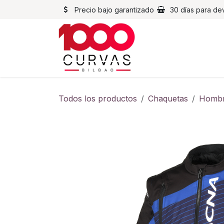
Ir al contenido
Precio bajo garantizado
30 días para de
Cascos
Chaqueta
Todos los productos
Chaquetas
Homb