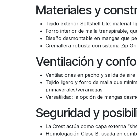
Materiales y const
Tejido exterior Softshell Lite: material
Forro interior de malla transpirable, qu
Diseño desmontable en mangas que perm
Cremallera robusta con sistema Zip Gri
Ventilación y confo
Ventilaciones en pecho y salida de aire
Tejido ligero y forro de malla que mini
primaverales/veraniegas.
Versatilidad: la opción de mangas desm
Seguridad y posibil
La Crest actúa como capa externa “shell
Homologación Clase B: usada en combi