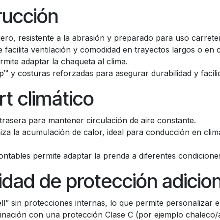
rucción
 ligero, resistente a la abrasión y preparado para uso carret
e facilita ventilación y comodidad en trayectos largos o en c
ite adaptar la chaqueta al clima.
p™ y costuras reforzadas para asegurar durabilidad y facil
rt climático
 trasera para mantener circulación de aire constante.
miza la acumulación de calor, ideal para conducción en clim
ontables permite adaptar la prenda a diferentes condicion
idad de protección adicion
” sin protecciones internas, lo que permite personalizar e
nación con una protección Clase C (por ejemplo chaleco/