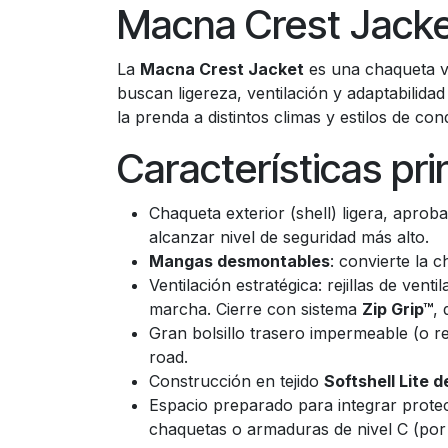
Macna Crest Jacke
La
Macna Crest Jacket
es una chaqueta ve
buscan ligereza, ventilación y adaptabilidad
la prenda a distintos climas y estilos de co
Características pri
Chaqueta exterior (shell) ligera, apr
alcanzar nivel de seguridad más alto.
Mangas desmontables
: convierte la 
Ventilación estratégica: rejillas de ven
marcha. Cierre con sistema
Zip Grip™
,
Gran bolsillo trasero impermeable (o re
road.
Construcción en tejido
Softshell Lite 
Espacio preparado para integrar protec
chaquetas o armaduras de nivel C (por