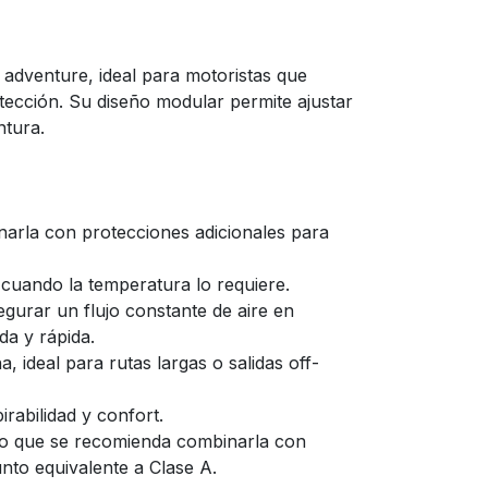
 adventure, ideal para motoristas que
rotección. Su diseño modular permite ajustar
ntura.
narla con protecciones adicionales para
 cuando la temperatura lo requiere.
segurar un flujo constante de aire en
da y rápida.
 ideal para rutas largas o salidas off-
irabilidad y confort.
r lo que se recomienda combinarla con
nto equivalente a Clase A.