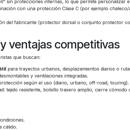
” sin protecciones internas, lo que permite personalizar e
nación con una protección Clase C (por ejemplo chaleco/
n del fabricante (protector dorsal o conjunto protector c
 ventajas competitivas
ristas que buscan:
til
para trayectos urbanos, desplazamientos diarios o ruta
desmontables y ventilaciones integradas.
protección según el uso (diario, urbano, off-road, touring).
tejido resistente, bolsillo trasero amplio, cierre cómodo 
ondiciones.
 cálido.