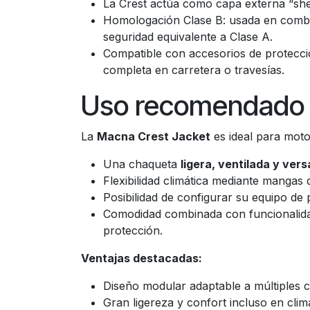
La Crest actúa como capa externa “shell
Homologación Clase B: usada en combi
seguridad equivalente a Clase A.
Compatible con accesorios de protecció
completa en carretera o travesías.
Uso recomendado y
La
Macna Crest Jacket
es ideal para moto
Una chaqueta
ligera, ventilada y versá
Flexibilidad climática mediante mangas 
Posibilidad de configurar su equipo de 
Comodidad combinada con funcionalidad: 
protección.
Ventajas destacadas:
Diseño modular adaptable a múltiples c
Gran ligereza y confort incluso en clima