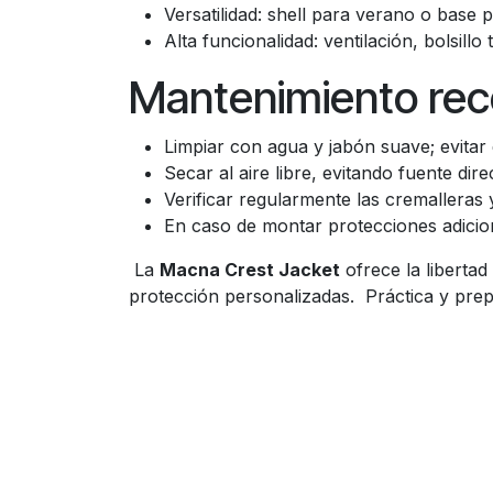
Versatilidad: shell para verano o base
Alta funcionalidad: ventilación, bolsillo
Mantenimiento re
Limpiar con agua y jabón suave; evitar 
Secar al aire libre, evitando fuente dire
Verificar regularmente las cremalleras 
En caso de montar protecciones adicion
La
Macna Crest Jacket
ofrece la libertad
protección personalizadas. Práctica y pre
Enlaces útiles
Sobre nosotros