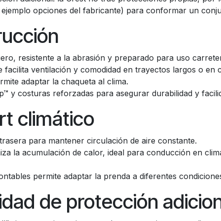
 ejemplo opciones del fabricante) para conformar un conju
rucción
 ligero, resistente a la abrasión y preparado para uso carret
e facilita ventilación y comodidad en trayectos largos o en c
ite adaptar la chaqueta al clima.
p™ y costuras reforzadas para asegurar durabilidad y facil
rt climático
 trasera para mantener circulación de aire constante.
miza la acumulación de calor, ideal para conducción en clim
ontables permite adaptar la prenda a diferentes condicion
idad de protección adicion