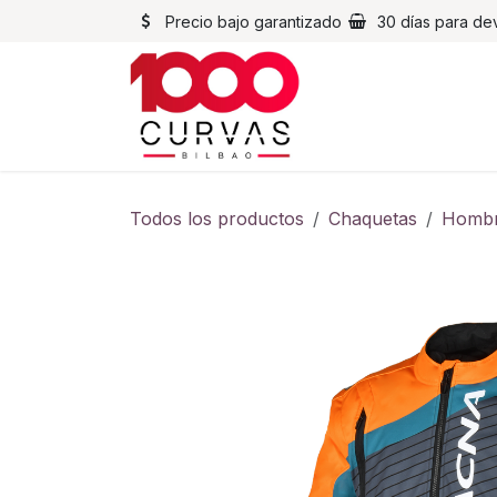
Ir al contenido
Precio bajo garantizado
30 días para de
Cascos
Chaqueta
Todos los productos
Chaquetas
Homb