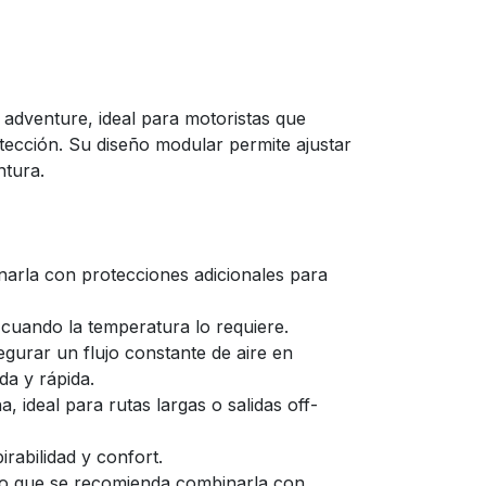
 adventure, ideal para motoristas que
rotección. Su diseño modular permite ajustar
ntura.
narla con protecciones adicionales para
 cuando la temperatura lo requiere.
segurar un flujo constante de aire en
da y rápida.
 ideal para rutas largas o salidas off-
irabilidad y confort.
r lo que se recomienda combinarla con