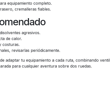
 para equipamiento completo.
 trasero, cremalleras fiables.
comendado
disolventes agresivos.
cta de calor.
y costuras.
ales, revisarlas periódicamente.
 de adaptar tu equipamiento a cada ruta, combinando ventila
parada para cualquier aventura sobre dos ruedas.
C