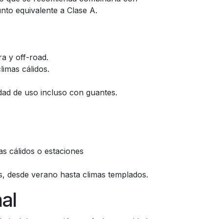
nto equivalente a Clase A.
era y off-road.
limas cálidos.
idad de uso incluso con guantes.
as cálidos o estaciones
es, desde verano hasta climas templados.
al