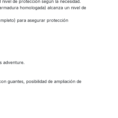
l nivel de protección según la necesidad.
armadura homologada) alcanza un nivel de
ompleto) para asegurar protección
s adventure.
con guantes, posibilidad de ampliación de