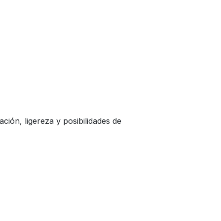
ción, ligereza y posibilidades de
ontáctenos