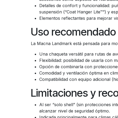
Detalles de confort y funcionalidad: puñ
suspensión (“Coat Hanger Lite™”) y es
Elementos reflectantes para mejorar vis
Uso recomendado y 
La Macna Landmark está pensada para mot
Una chaqueta versátil para rutas de ave
Flexibilidad: posibilidad de usarla con
Opción de combinarla con protecciones
Comodidad y ventilación óptima en clima
Compatibilidad con equipo adicional (h
Limitaciones y re
Al ser “solo shell” (sin protecciones in
alcanzar nivel de seguridad óptimo.
Indicada principalmente para climas cál