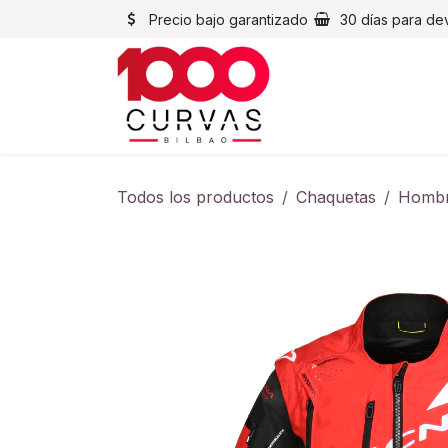
Ir al contenido
Precio bajo garantizado
30 días para de
Cascos
Chaqueta
Todos los productos
Chaquetas
Homb