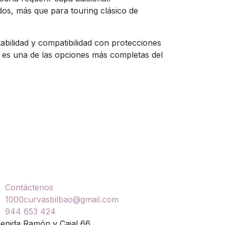
os, más que para touring clásico de
tabilidad y compatibilidad con protecciones
k es una de las opciones más completas del
ontáctenos
Contáctenos
1000curvasbilbao@gmail.com
944 653 424
enida Ramón y Cajal 66