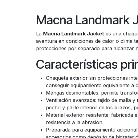
Macna Landmark J
La
Macna Landmark Jacket
es una chaque
aventura en condiciones de calor o clima t
protecciones por separado para alcanzar ni
Características pri
Chaqueta exterior sin protecciones int
conseguir equipamiento equivalente a 
Mangas desmontables: permite transfor
Ventilación avanzada: tejido de malla y
pecho y parte inferior de los brazos, 
Material exterior resistente: fabricada
resistencia a la abrasión.
Preparada para equipamiento adicional:
accesorios como depósito de hidratació