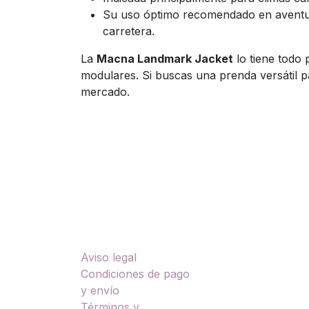
Su uso óptimo recomendado en aventura
carretera.
La
Macna Landmark Jacket
lo tiene todo 
modulares. Si buscas una prenda versátil p
mercado.
Enlaces útiles
Sobre nosotros
Aviso legal
TU
Condiciones de pago
y envío
Términos y