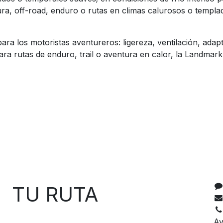
, off-road, enduro o rutas en climas calurosos o templad
para los motoristas aventureros: ligereza, ventilación, adap
ara rutas de enduro, trail o aventura en calor, la Landmar
C
 RUTA
Av