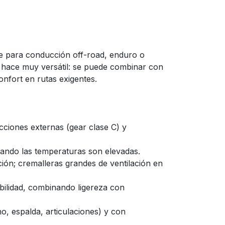
te para conducción off-road, enduro o
a hace muy versátil: se puede combinar con
onfort en rutas exigentes.
cciones externas (gear clase C) y
uando las temperaturas son elevadas.
ción; cremalleras grandes de ventilación en
xibilidad, combinando ligereza con
o, espalda, articulaciones) y con