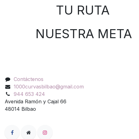
TU RUTA
NUESTRA META
Contáctenos
Contáctenos
1000curvasbilbao@gmail.com
944 653 424
Avenida Ramón y Cajal 66
48014 Bilbao