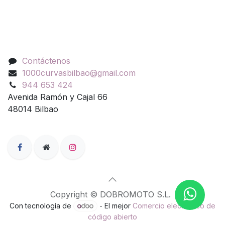
Contáctenos
Contáctenos
1000curvasbilbao@gmail.com
944 653 424
Avenida Ramón y Cajal 66
48014 Bilbao
Copyright © DOBROMOTO S.L.
Con tecnología de
- El mejor
Comercio electrónico de
código abierto