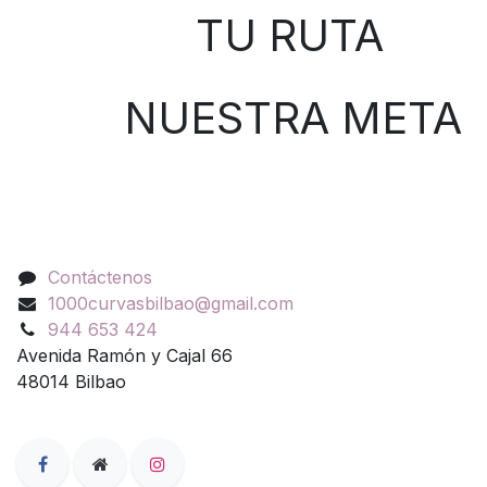
TU RUTA
NUESTRA META
Contáctenos
Contáctenos
1000curvasbilbao@gmail.com
944 653 424
Avenida Ramón y Cajal 66
48014 Bilbao