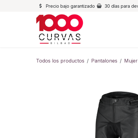
Ir al contenido
Precio bajo garantizado
30 días para de
Cascos
Chaqueta
Todos los productos
Pantalones
Mujer