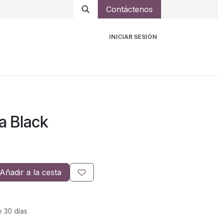
Contáctenos
INICIAR SESIÓN
ro
Intercomunicadores
Accesorios
Ayuda
a Black
Añadir a la cesta
e 30 días