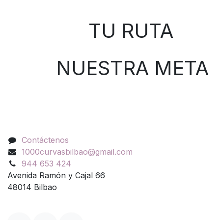
Sobre nosotros
TU RUTA
NUESTRA META
Contáctenos
Contáctenos
1000curvasbilbao@gmail.com
944 653 424
Avenida Ramón y Cajal 66
48014 Bilbao