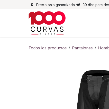
Ir al contenido
Precio bajo garantizado
30 días para de
Cascos
Chaqueta
Todos los productos
Pantalones
Homb