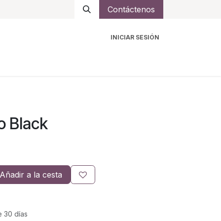
Contáctenos
INICIAR SESIÓN
ro
Intercomunicadores
Accesorios
Ayuda
o Black
Añadir a la cesta
e 30 días