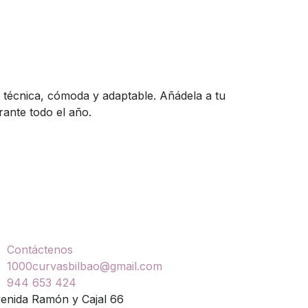
 técnica, cómoda y adaptable. Añádela a tu
rante todo el año.
ontáctenos
Contáctenos
1000curvasbilbao@gmail.com
944 653 424
enida Ramón y Cajal 66