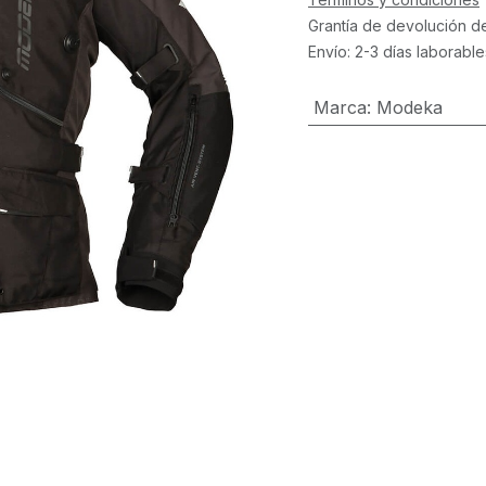
Grantía de devolución d
Envío: 2-3 días laborable
Marca
:
Modeka