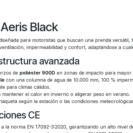
Aeris Black
diseñada para motoristas que buscan una prenda versátil, 
entilación, impermeabilidad y confort, adaptándose a cualqu
estructura avanzada
erzos de
poliéster 900D
en zonas de impacto para mayor re
le
con una columna de agua de 10.000 mm, 100 % impermea
e para climas cálidos.
ra mantener el calor en invierno o aligerar peso en verano.
chaqueta según la estación o las condiciones meteorológica
ciones CE
 la norma EN 17092-3:2020, garantizando un alto nivel de