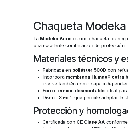
Chaqueta Modeka 
La
Modeka Aeris
es una chaqueta touring 
una excelente combinación de protección, v
Materiales técnicos y 
Fabricada en
poliéster 500D
con refu
Incorpora
membrana Humax® extraíb
usarse también como capa independient
Forro térmico desmontable
, ideal pa
Diseño
3 en 1
, que permite adaptar la 
Protección y homologa
Certificada con
CE Clase AA
conforme a