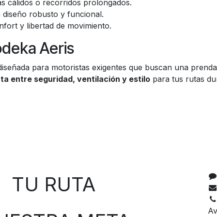
mas cálidos o recorridos prolongados.
n diseño robusto y funcional.
ort y libertad de movimiento.
odeka Aeris
diseñada para motoristas exigentes que buscan una prenda
a entre seguridad, ventilación y estilo
para tus rutas du
C
 RUTA
Av