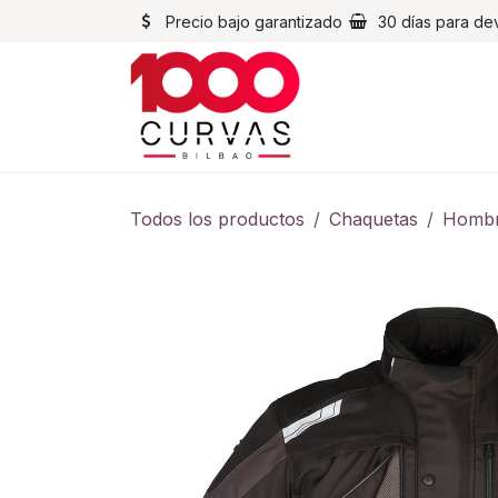
Ir al contenido
Precio bajo garantizado
30 días para de
Cascos
Chaqueta
Todos los productos
Chaquetas
Homb