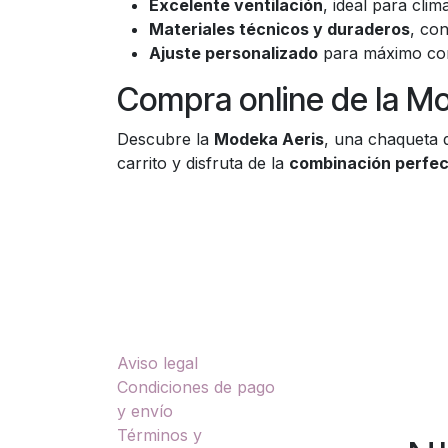
Excelente ventilación
, ideal para cli
Materiales técnicos y duraderos
, co
Ajuste personalizado
para máximo conf
Compra online de la M
Descubre la
Modeka Aeris
, una chaqueta 
carrito y disfruta de la
combinación perfect
Enlaces útiles
Sobre nosotros
Aviso legal
TU
Condiciones de pago
y envío
Términos y