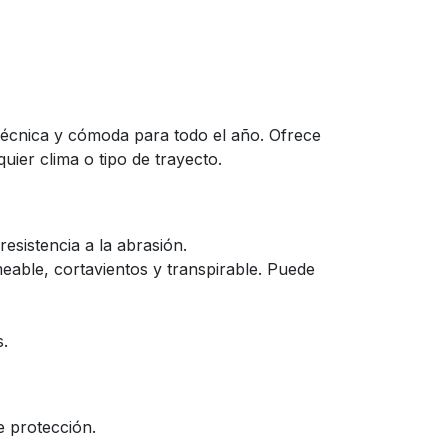
técnica y cómoda para todo el año. Ofrece
ier clima o tipo de trayecto.
sistencia a la abrasión.
ble, cortavientos y transpirable. Puede
s.
 protección.