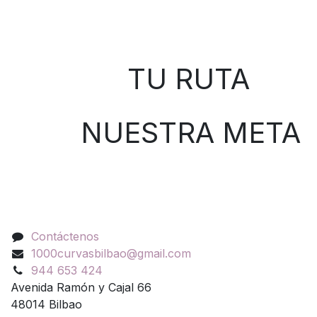
Sobre nosotros
TU RUTA
NUESTRA META
Contáctenos
Contáctenos
1000curvasbilbao@gmail.com
944 653 424
Avenida Ramón y Cajal 66
48014 Bilbao