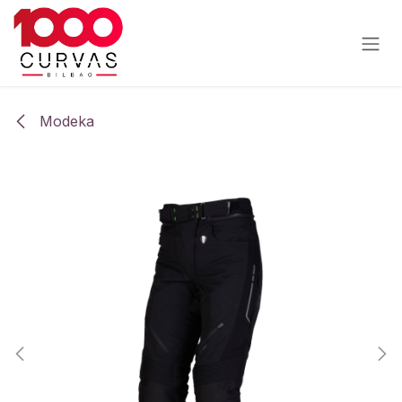
Ir al contenido
Modeka