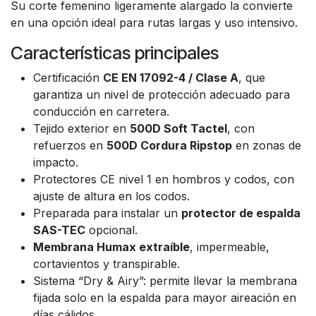
Su corte femenino ligeramente alargado la convierte
en una opción ideal para rutas largas y uso intensivo.
Características principales
Certificación
CE EN 17092-4 / Clase A
, que
garantiza un nivel de protección adecuado para
conducción en carretera.
Tejido exterior en
500D Soft Tactel
, con
refuerzos en
500D Cordura Ripstop
en zonas de
impacto.
Protectores CE nivel 1 en hombros y codos, con
ajuste de altura en los codos.
Preparada para instalar un
protector de espalda
SAS-TEC
opcional.
Membrana Humax extraíble
, impermeable,
cortavientos y transpirable.
Sistema “Dry & Airy”: permite llevar la membrana
fijada solo en la espalda para mayor aireación en
días cálidos.