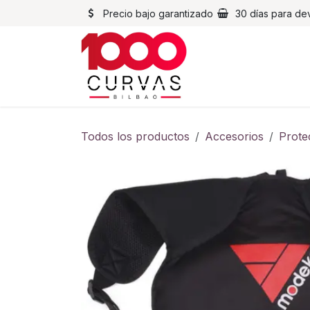
Ir al contenido
Precio bajo garantizado
30 días para de
Cascos
Chaqueta
Todos los productos
Accesorios
Prote