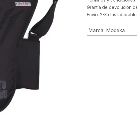
Grantía de devolución d
Envío: 2-3 días laborable
Marca
:
Modeka