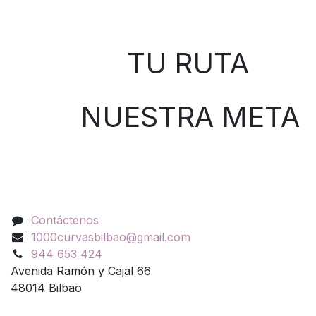
Sobre nosotros
TU RUTA
NUESTRA META
Contáctenos
Contáctenos
1000curvasbilbao@gmail.com
944 653 424
Avenida Ramón y Cajal 66
48014 Bilbao