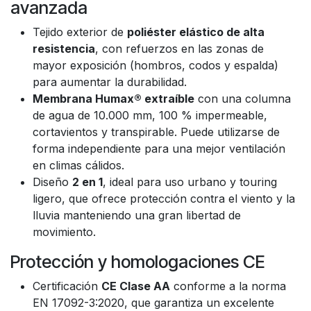
avanzada
Tejido exterior de
poliéster elástico de alta
resistencia
, con refuerzos en las zonas de
mayor exposición (hombros, codos y espalda)
para aumentar la durabilidad.
Membrana Humax® extraíble
con una columna
de agua de 10.000 mm, 100 % impermeable,
cortavientos y transpirable. Puede utilizarse de
forma independiente para una mejor ventilación
en climas cálidos.
Diseño
2 en 1
, ideal para uso urbano y touring
ligero, que ofrece protección contra el viento y la
lluvia manteniendo una gran libertad de
movimiento.
Protección y homologaciones CE
Certificación
CE Clase AA
conforme a la norma
EN 17092-3:2020, que garantiza un excelente