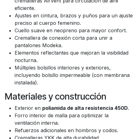
cremalleras AirVent para circulación de aire
eficiente.
Ajustes en cintura, brazos y puños para un ajuste
preciso al cuerpo femenino.
Cuello suave en neopreno para mayor confort.
Cremallera de conexión corta para unir a
pantalones Modeka.
Elementos reflectantes que mejoran la visibilidad
nocturna.
Múltiples bolsillos interiores y exteriores,
incluyendo bolsillo impermeable (con membrana
instalada).
Materiales y construcción
Exterior en
poliamida de alta resistencia 450D
.
Forro interior de malla para optimizar la
ventilación interna.
Refuerzos adicionales en hombros y codos.
Cremalleras YKK de alta durabilidad.