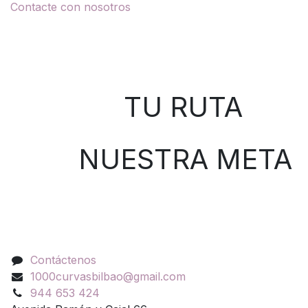
Contacte con nosotros
Sobre nosotros
TU RUTA
NUESTRA META
Contáctenos
Contáctenos
1000curvasbilbao@gmail.com
944 653 424