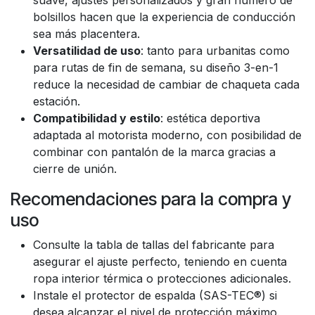
suave, ajustes personalizados y gran número de
bolsillos hacen que la experiencia de conducción
sea más placentera.
Versatilidad de uso
: tanto para urbanitas como
para rutas de fin de semana, su diseño 3-en-1
reduce la necesidad de cambiar de chaqueta cada
estación.
Compatibilidad y estilo
: estética deportiva
adaptada al motorista moderno, con posibilidad de
combinar con pantalón de la marca gracias a
cierre de unión.
Recomendaciones para la compra y
uso
Consulte la tabla de tallas del fabricante para
asegurar el ajuste perfecto, teniendo en cuenta
ropa interior térmica o protecciones adicionales.
Instale el protector de espalda (SAS-TEC®) si
desea alcanzar el nivel de protección máximo.