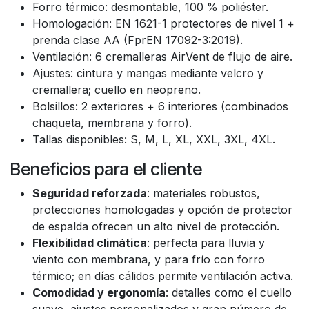
Forro térmico: desmontable, 100 % poliéster.
Homologación: EN 1621-1 protectores de nivel 1 +
prenda clase AA (FprEN 17092-3:2019).
Ventilación: 6 cremalleras AirVent de flujo de aire.
Ajustes: cintura y mangas mediante velcro y
cremallera; cuello en neopreno.
Bolsillos: 2 exteriores + 6 interiores (combinados
chaqueta, membrana y forro).
Tallas disponibles: S, M, L, XL, XXL, 3XL, 4XL.
Beneficios para el cliente
Seguridad reforzada
: materiales robustos,
protecciones homologadas y opción de protector
de espalda ofrecen un alto nivel de protección.
Flexibilidad climática
: perfecta para lluvia y
viento con membrana, y para frío con forro
térmico; en días cálidos permite ventilación activa.
Comodidad y ergonomía
: detalles como el cuello