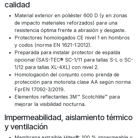
calidad
Material exterior en poliéster 600 D (y en zonas
de impacto materiales reforzados) para una
resistencia óptima frente a abrasión y desgaste.
Protectores homologados CE nivel 1 en hombros
y codos (norma EN 1621-1:2012).
Preparada para instalar protector de espalda
opcional (SAS-TEC® SC-1/11 para tallas S-L o SC-
1/12 para tallas XL-4XL) con nivel 2.
Homologación del conjunto como prenda de
protección para motorista clase AA según norma
FprEN 17092-3/2019.
Elementos reflectantes 3M™ Scotchlite™ para
mejorar la visibilidad nocturna.
Impermeabilidad, aislamiento térmico
y ventilación
Membrana extraíble Hitex®: 100 % impermeable y