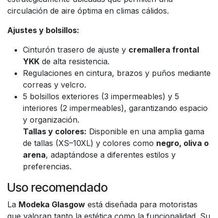
circulación de aire óptima en climas cálidos.
Ajustes y bolsillos:
Cinturón trasero de ajuste y
cremallera frontal
YKK
de alta resistencia.
Regulaciones en cintura, brazos y puños mediante
correas y velcro.
5 bolsillos exteriores (3 impermeables) y 5
interiores (2 impermeables), garantizando espacio
y organización.
Tallas y colores:
Disponible en una amplia gama
de tallas (XS–10XL) y colores como
negro, oliva o
arena
, adaptándose a diferentes estilos y
preferencias.
Uso recomendado
La
Modeka Glasgow
está diseñada para motoristas
que valoran tanto la estética como la funcionalidad. Su