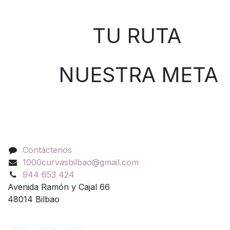
Sobre nosotros
TU RUTA
NUESTRA META
Contáctenos
Contáctenos
1000curvasbilbao@gmail.com
944 653 424
Avenida Ramón y Cajal 66
48014 Bilbao