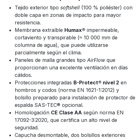
Tejido exterior tipo
softshell
(100 % poliéster) con
doble capa en zonas de impacto para mayor
resistencia.
Membrana extraíble
Humax®
impermeable,
cortaviento y transpirable (≈ 10 000 mm de
columna de agua), que puede utilizarse
parcialmente según el clima.
Paneles de malla grandes tipo
AirFlow
que
proporcionan una excelente ventilación en días
cálidos.
Protecciones integradas
B-Protect® nivel 2
en
hombros y codos (norma EN 1621-1:2012) y
bolsillo preparado para instalación de protector de
espalda SAS-TEC® opcional.
Homologación
CE Clase AA
según norma EN
17092-3:2020, que certifica un alto nivel de
seguridad.
Capucha desmontable, dos bolsillos exteriores