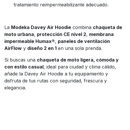
tratamiento reimpermeabilizante adecuado.
La
Modeka Davey Air Hoodie
combina
chaqueta de
moto urbana
,
protección CE nivel 2
,
membrana
impermeable Humax®
,
paneles de ventilación
AirFlow
y
diseño 2 en 1
en una sola prenda.
Si buscas una
chaqueta de moto ligera, cómoda y
con estilo casual
, ideal para ciudad y clima cálido,
añade la Davey Air Hoodie a tu equipamiento y
disfruta de tus rutas con seguridad, frescura y
elegancia.