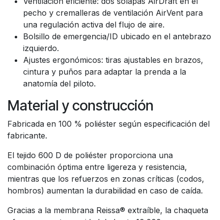
Ventilación eficiente: dos solapas AirDraft en el
pecho y cremalleras de ventilación AirVent para
una regulación activa del flujo de aire.
Bolsillo de emergencia/ID ubicado en el antebrazo
izquierdo.
Ajustes ergonómicos: tiras ajustables en brazos,
cintura y puños para adaptar la prenda a la
anatomía del piloto.
Material y construcción
Fabricada en 100 % poliéster según especificación del
fabricante.
El tejido 600 D de poliéster proporciona una
combinación óptima entre ligereza y resistencia,
mientras que los refuerzos en zonas críticas (codos,
hombros) aumentan la durabilidad en caso de caída.
Gracias a la membrana Reissa® extraíble, la chaqueta