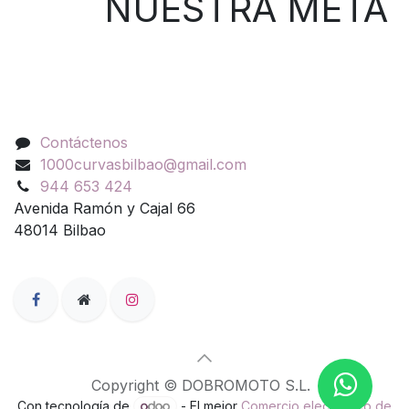
NUESTRA META
Contáctenos
Contáctenos
1000curvasbilbao@gmail.com
944 653 424
Avenida Ramón y Cajal 66
48014 Bilbao
Copyright © DOBROMOTO S.L.
Con tecnología de
- El mejor
Comercio electrónico de