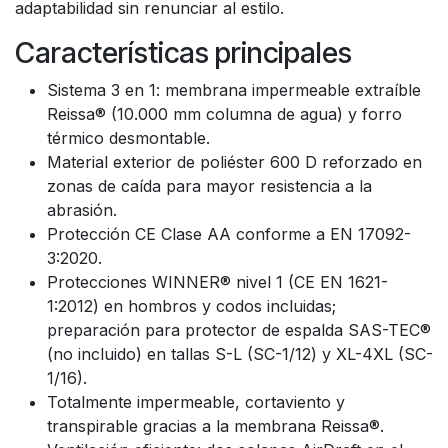
adaptabilidad sin renunciar al estilo.
Características principales
Sistema 3 en 1: membrana impermeable extraíble
Reissa® (10.000 mm columna de agua) y forro
térmico desmontable.
Material exterior de poliéster 600 D reforzado en
zonas de caída para mayor resistencia a la
abrasión.
Protección CE Clase AA conforme a EN 17092-
3:2020.
Protecciones WINNER® nivel 1 (CE EN 1621-
1:2012) en hombros y codos incluidas;
preparación para protector de espalda SAS-TEC®
(no incluido) en tallas S-L (SC-1/12) y XL-4XL (SC-
1/16).
Totalmente impermeable, cortaviento y
transpirable gracias a la membrana Reissa®.