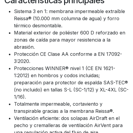
Características principales
Sistema 3 en 1: membrana impermeable extraíble
Reissa® (10.000 mm columna de agua) y forro
térmico desmontable.
Material exterior de poliéster 600 D reforzado en
zonas de caída para mayor resistencia a la
abrasión.
Protección CE Clase AA conforme a EN 17092-
3:2020.
Protecciones WINNER® nivel 1 (CE EN 1621-
1:2012) en hombros y codos incluidas;
preparación para protector de espalda SAS-TEC®
(no incluido) en tallas S-L (SC-1/12) y XL-4XL (SC-
1/16).
Totalmente impermeable, cortaviento y
transpirable gracias a la membrana Reissa®.
Ventilación eficiente: dos solapas AirDraft en el
pecho y cremalleras de ventilación AirVent para
una regulación activa del flujo de aire.