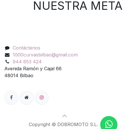
NUESTRA META
Contáctenos
Contáctenos
1000curvasbilbao@gmail.com
944 653 424
Avenida Ramón y Cajal 66
48014 Bilbao
Copyright © DOBROMOTO S.L.