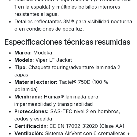
1 en la espalda) y múltiples bolsillos interiores
resistentes al agua.
Detalles reflectantes 3M® para visibilidad nocturna
o en condiciones de poca luz.
Especificaciones técnicas resumidas
Marca:
Modeka
Modelo:
Viper LT Jacket
Tipo:
Chaqueta touring/adventure laminada 2
capas
Material exterior:
Tactel® 750D (100 %
poliamida)
Membrana:
Humax® laminada para
impermeabilidad y transpirabilidad
Protecciones:
SAS-TEC nivel 2 en hombros,
codos y espalda
Certificación:
CE EN 17092-3:2020 (Clase AA)
Ventilación:
Sistema AirVent con 6 cremalleras +