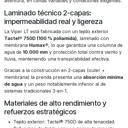
aventura, en climas variables y condiciones exigentes.
Laminado técnico 2-capas:
impermeabilidad real y ligereza
La Viper LT está fabricada con un tejido exterior
Tactel® 750D (100 % poliamida)
, laminado con
membrana
Humax®
, lo que garantiza una columna de
agua de
10.000 mm
y protección total contra viento y
lluvia, manteniendo una transpirabilidad efectiva.
Gracias a la construcción en 2-capas (outer +
membrana) la prenda presenta una
absorción mínima
de agua
y un peso notablemente inferior al de
sistemas tradicionales 3-en-1.
Materiales de alto rendimiento y
refuerzos estratégicos
Tejido exterior: Tactel® 750D de alta tenacidad.