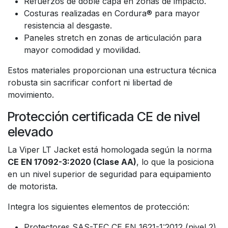
Refuerzos de doble capa en zonas de impacto.
Costuras realizadas en Cordura® para mayor
resistencia al desgaste.
Paneles stretch en zonas de articulación para
mayor comodidad y movilidad.
Estos materiales proporcionan una estructura técnica
robusta sin sacrificar confort ni libertad de
movimiento.
Protección certificada CE de nivel
elevado
La Viper LT Jacket está homologada según la norma
CE EN 17092-3:2020 (Clase AA)
, lo que la posiciona
en un nivel superior de seguridad para equipamiento
de motorista.
Integra los siguientes elementos de protección:
Protectores SAS-TEC CE EN 1621-1:2012 (nivel 2)