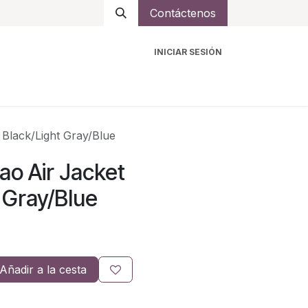
Contáctenos
INICIAR SESIÓN
ro
Intercomunicadores
Accesorios
Ayuda
Black/Light Gray/Blue
o Air Jacket
 Gray/Blue
Añadir a la cesta