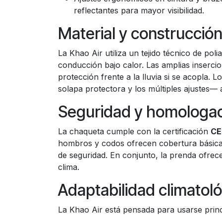
reflectantes para mayor visibilidad.
Material y construcció
La Khao Air utiliza un tejido técnico de po
conducción bajo calor. Las amplias inserc
protección frente a la lluvia si se acopla.
solapa protectora y los múltiples ajustes— 
Seguridad y homologa
La chaqueta cumple con la certificación
CE
hombros y codos ofrecen cobertura básica, y
de seguridad. En conjunto, la prenda ofrec
clima.
Adaptabilidad climatol
La Khao Air está pensada para usarse princ