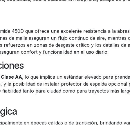
n
liamida 450D que ofrece una excelente resistencia a la abra
iones de malla aseguran un flujo continuo de aire, mientr
 Los refuerzos en zonas de desgaste crítico y los detalles 
aseguran confort y funcionalidad en el uso diario.
ciones
 Clase AA
, lo que implica un estándar elevado para prend
 la posibilidad de instalar protector de espalda opcional 
e fiabilidad tanto para ciudad como para trayectos más lar
ógica
ipalmente en épocas cálidas o de transición, brindando va