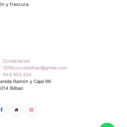
ión y frescura.
ontáctenos
Contáctenos
1000curvasbilbao@gmail.com
944 653 424
enida Ramón y Cajal 66
014 Bilbao