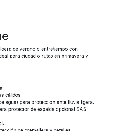
ue
ligera de verano o entretiempo con
deal para ciudad o rutas en primavera y
a.
s cálidos.
 agua) para protección ante lluvia ligera.
para protector de espalda opcional SAS-
l.
ección de cremallera y detalles