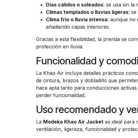
Días cálidos o soleados
: se usa sin l
Climas templados o lluvias ligeras
: s
Clima frío o lluvia intensa
: aunque no 
añadiendo capas interiores.
Gracias a esta flexibilidad, la prenda se co
protección en lluvia.
Funcionalidad y comod
La Khao Air incluye detalles prácticos como 
de cintura, brazos y dobladillo que permite
hace apta tanto para conducciones activas
perder funcionalidad.
Uso recomendado y ven
La
Modeka Khao Air Jacket
es ideal para 
ventilación, ligereza, funcionalidad y prote