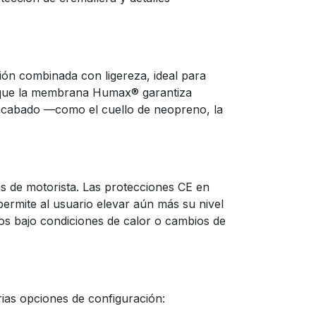
sión combinada con ligereza, ideal para
as que la membrana Humax® garantiza
de acabado —como el cuello de neopreno, la
as de motorista. Las protecciones CE en
permite al usuario elevar aún más su nivel
gos bajo condiciones de calor o cambios de
rias opciones de configuración: