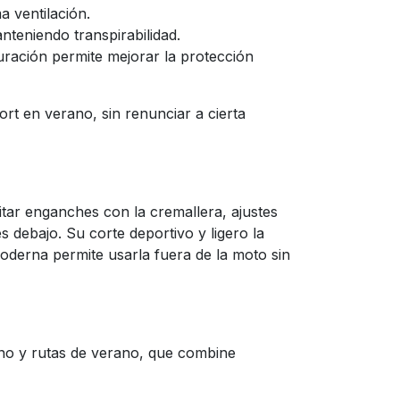
 ventilación.
teniendo transpirabilidad.
ración permite mejorar la protección
fort en verano, sin renunciar a cierta
vitar enganches con la cremallera, ajustes
s debajo. Su corte deportivo y ligero la
oderna permite usarla fuera de la moto sin
no y rutas de verano, que combine