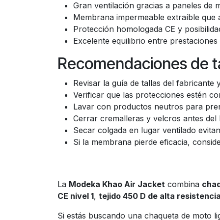
Gran ventilación gracias a paneles de m
Membrana impermeable extraíble que añ
Protección homologada CE y posibilida
Excelente equilibrio entre prestaciones
Recomendaciones de ta
Revisar la guía de tallas del fabricant
Verificar que las protecciones estén co
Lavar con productos neutros para pren
Cerrar cremalleras y velcros antes del 
Secar colgada en lugar ventilado evitan
Si la membrana pierde eficacia, consid
La
Modeka Khao Air Jacket
combina
chaq
CE nivel 1
,
tejido 450 D de alta resistenci
Si estás buscando una chaqueta de moto lig