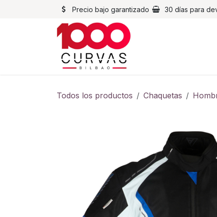
Ir al contenido
Precio bajo garantizado
30 días para de
Cascos
Chaqueta
Todos los productos
Chaquetas
Homb