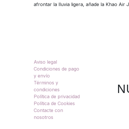
afrontar la lluvia ligera, añade la Khao Air 
Enlaces útiles
Sobre nosotros
Aviso legal
TU
Condiciones de pago
y envío
Términos y
NUES
condiciones
Política de privacidad
Política de Cookies
Contacte con
nosotros