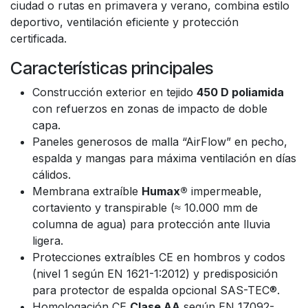
ciudad o rutas en primavera y verano, combina estilo
deportivo, ventilación eficiente y protección
certificada.
Características principales
Construcción exterior en tejido
450 D poliamida
con refuerzos en zonas de impacto de doble
capa.
Paneles generosos de malla “AirFlow” en pecho,
espalda y mangas para máxima ventilación en días
cálidos.
Membrana extraíble
Humax®
impermeable,
cortaviento y transpirable (≈ 10.000 mm de
columna de agua) para protección ante lluvia
ligera.
Protecciones extraíbles CE en hombros y codos
(nivel 1 según EN 1621-1:2012) y predisposición
para protector de espalda opcional SAS-TEC®.
Homologación CE
Clase AA
según EN 17092-