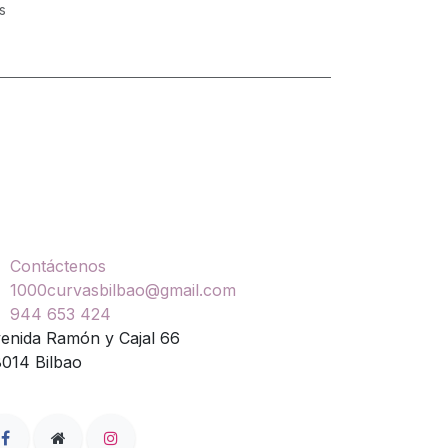
s
ontáctenos
Contáctenos
1000curvasbilbao@gmail.com
944 653 424
enida Ramón y Cajal 66
014 Bilbao