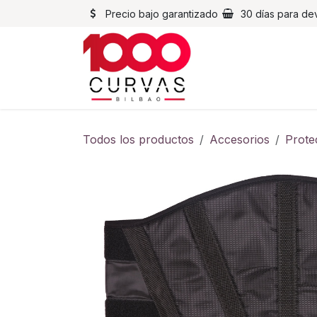
Ir al contenido
Precio bajo garantizado
30 días para de
Cascos
Chaqueta
Todos los productos
Accesorios
Prote