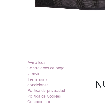
Enlaces útiles
Sobre nosotros
Aviso legal
TU
Condiciones de pago
y envío
Términos y
NUES
condiciones
Política de privacidad
Política de Cookies
Contacte con