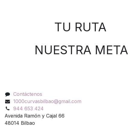
Sobre nosotros
TU RUTA
NUESTRA META
Contáctenos
Contáctenos
1000curvasbilbao@gmail.com
944 653 424
Avenida Ramón y Cajal 66
48014 Bilbao