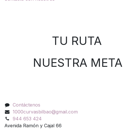
Sobre nosotros
TU RUTA
NUESTRA META
Contáctenos
Contáctenos
1000curvasbilbao@gmail.com
944 653 424
Avenida Ramón y Cajal 66