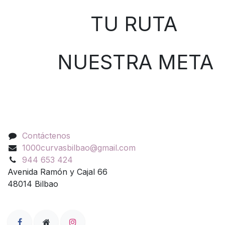
TU RUTA
NUESTRA META
Contáctenos
Contáctenos
1000curvasbilbao@gmail.com
944 653 424
Avenida Ramón y Cajal 66
48014 Bilbao