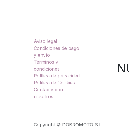
Enlaces útiles
Sobre nosotros
Aviso legal
TU
Condiciones de pago
y envío
Términos y
NUES
condiciones
Política de privacidad
Política de Cookies
Contacte con
nosotros
Copyright © DOBROMOTO S.L.