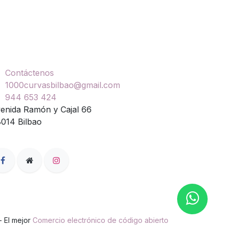
ontáctenos
Contáctenos
1000curvasbilbao@gmail.com
944 653 424
enida Ramón y Cajal 66
014 Bilbao
- El mejor
Comercio electrónico de código abierto