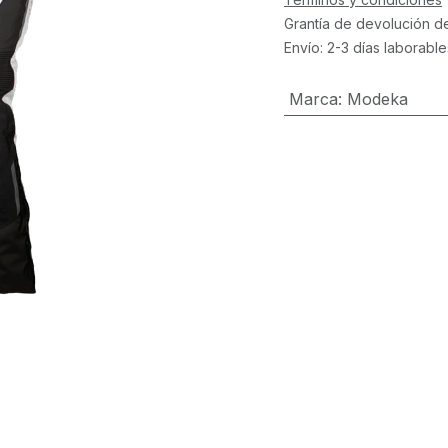
Grantía de devolución d
Envío: 2-3 días laborable
Marca
:
Modeka