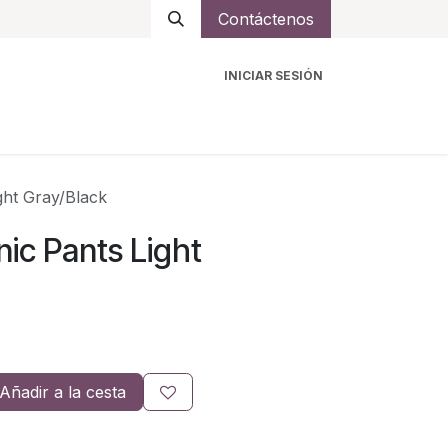
Contáctenos
INICIAR SESIÓN
ro
Intercomunicadores
Accesorios
Ayuda
ght Gray/Black
ic Pants Light
Añadir a la cesta