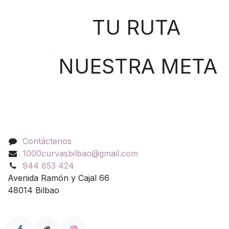
TU RUTA
NUESTRA META
Contáctenos
Contáctenos
1000curvasbilbao@gmail.com
944 653 424
Avenida Ramón y Cajal 66
48014 Bilbao