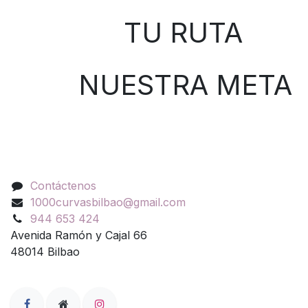
TU RUTA
NUESTRA META
Contáctenos
Contáctenos
1000curvasbilbao@gmail.com
944 653 424
Avenida Ramón y Cajal 66
48014 Bilbao