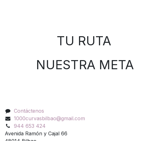
Sobre nosotros
TU RUTA
NUESTRA META
Contáctenos
Contáctenos
1000curvasbilbao@gmail.com
944 653 424
Avenida Ramón y Cajal 66