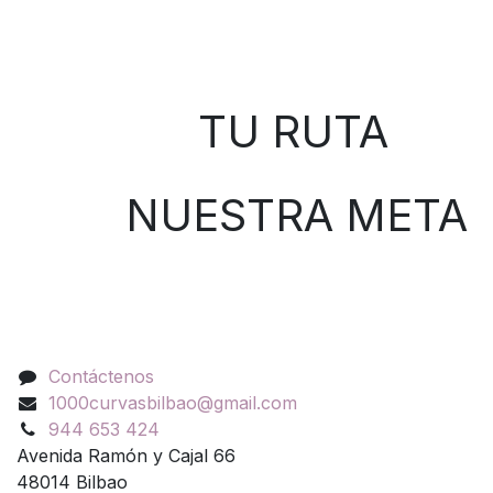
Sobre nosotros
TU RUTA
NUESTRA META
Contáctenos
Contáctenos
1000curvasbilbao@gmail.com
944 653 424
Avenida Ramón y Cajal 66
48014 Bilbao