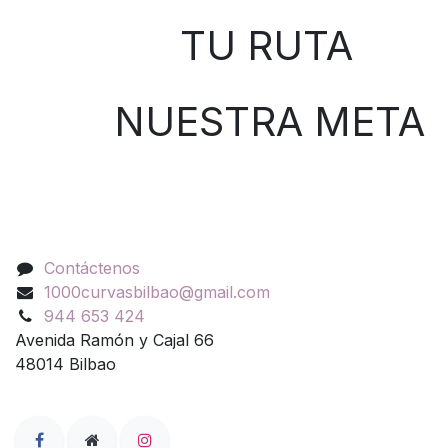
TU RUTA
NUESTRA META
Contáctenos
Contáctenos
1000curvasbilbao@gmail.com
944 653 424
Avenida Ramón y Cajal 66
48014 Bilbao