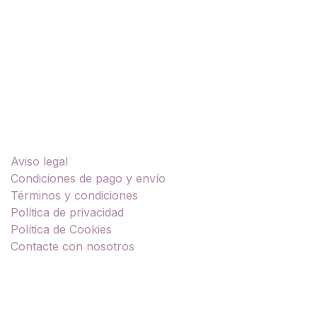
Enlaces útiles
Aviso legal
Condiciones de pago y envío
Términos y condiciones
Política de privacidad
Política de Cookies
Contacte con nosotros
Sobre nosotros