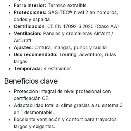
Forro interior:
Térmico extraíble
Protecciones:
SAS-TEC® nivel 2 en hombros,
codos y espalda
Certificación:
CE EN 17092-3:2020 (Clase AA)
Ventilación:
Paneles y cremalleras AirVent /
AirDraft
Ajustes:
Cintura, mangas, puños y cuello
Uso recomendado:
Touring, adventure, rutas
largas
Temporada:
4 estaciones
Beneficios clave
Protección integral de nivel profesional con
certificación CE.
Adaptabilidad total al clima gracias a su sistema 3
en 1 desmontable.
Excelente ventilación y confort para trayectos
largos y exigentes.