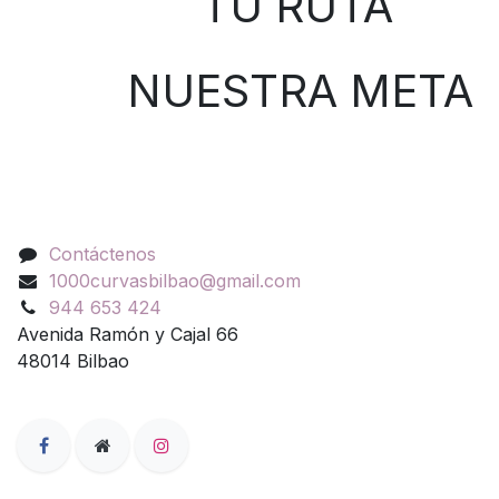
TU RUTA
NUESTRA META
Contáctenos
Contáctenos
1000curvasbilbao@gmail.com
944 653 424
Avenida Ramón y Cajal 66
48014 Bilbao