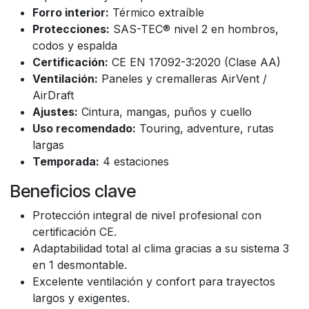
Forro interior:
Térmico extraíble
Protecciones:
SAS-TEC® nivel 2 en hombros,
codos y espalda
Certificación:
CE EN 17092-3:2020 (Clase AA)
Ventilación:
Paneles y cremalleras AirVent /
AirDraft
Ajustes:
Cintura, mangas, puños y cuello
Uso recomendado:
Touring, adventure, rutas
largas
Temporada:
4 estaciones
Beneficios clave
Protección integral de nivel profesional con
certificación CE.
Adaptabilidad total al clima gracias a su sistema 3
en 1 desmontable.
Excelente ventilación y confort para trayectos
largos y exigentes.