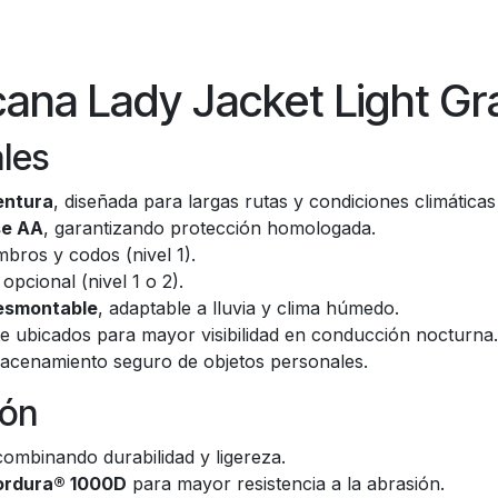
na Lady Jacket Light Gr
ales
entura
, diseñada para largas rutas y condiciones climáticas
se AA
, garantizando protección homologada.
bros y codos (nivel 1).
pcional (nivel 1 o 2).
esmontable
, adaptable a lluvia y clima húmedo.
e ubicados para mayor visibilidad en conducción nocturna.
lmacenamiento seguro de objetos personales.
ión
combinando durabilidad y ligereza.