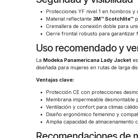
Seguridad y visibilidad
Protecciones YF nivel 1 en hombros y 
Material reflectante
3M™ Scotchlite™
p
Cremallera de conexión doble para uni
Cierre frontal robusto para garantizar fi
Uso recomendado y ven
La
Modeka Panamericana Lady Jacket
es
diseñada para mujeres en rutas de larga dis
Ventajas clave:
Protección CE con protecciones desmont
Membrana impermeable desmontable pa
Ventilación y confort para climas cálid
Diseño ergonómico femenino y compati
Amplia capacidad de almacenamiento co