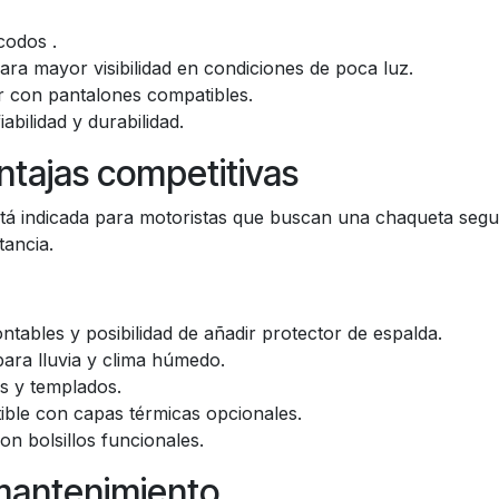
codos .
ara mayor visibilidad en condiciones de poca luz.
r con pantalones compatibles.
abilidad y durabilidad.
tajas competitivas
tá indicada para motoristas que buscan una chaqueta segur
tancia.
ables y posibilidad de añadir protector de espalda.
ra lluvia y clima húmedo.
os y templados.
ble con capas térmicas opcionales.
n bolsillos funcionales.