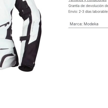
Grantía de devolución d
Envío: 2-3 días laborable
Marca
:
Modeka