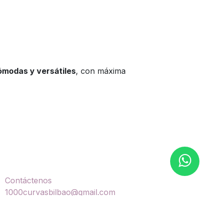
ómodas y versátiles
, con máxima
ontáctenos
Contáctenos
1000curvasbilbao@gmail.com