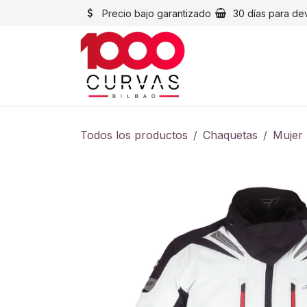
Ir al contenido
Precio bajo garantizado
30 días para de
Cascos
Chaqueta
Todos los productos
Chaquetas
Mujer