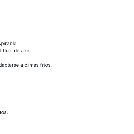
pirable.
flujo de aire.
aptarse a climas fríos.
tos.