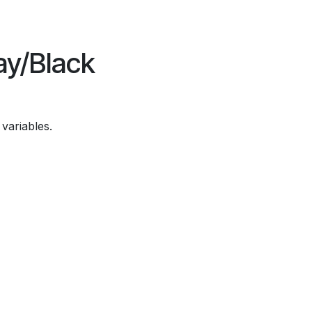
ay/Black
 variables.