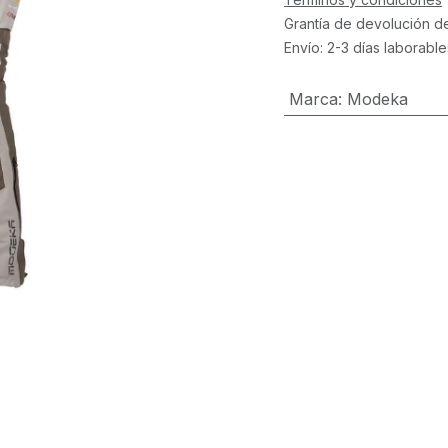
Grantía de devolución d
Envío: 2-3 días laborable
Marca
:
Modeka