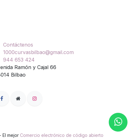
ontáctenos
Contáctenos
1000curvasbilbao@gmail.com
944 653 424
enida Ramón y Cajal 66
014 Bilbao
- El mejor
Comercio electrónico de código abierto