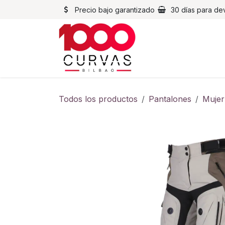
Ir al contenido
Precio bajo garantizado
30 días para de
Cascos
Chaqueta
Todos los productos
Pantalones
Mujer