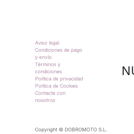
Enlaces útiles
Sobre nosotros
Aviso legal
TU
Condiciones de pago
y envío
Términos y
NUES
condiciones
Política de privacidad
Política de Cookies
Contacte con
nosotros
Copyright © DOBROMOTO S.L.