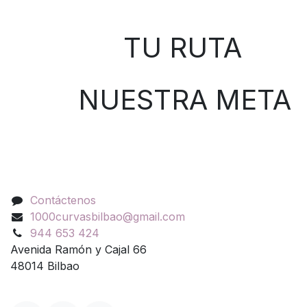
Sobre nosotros
TU RUTA
NUESTRA META
Contáctenos
Contáctenos
1000curvasbilbao@gmail.com
944 653 424
Avenida Ramón y Cajal 66
48014 Bilbao