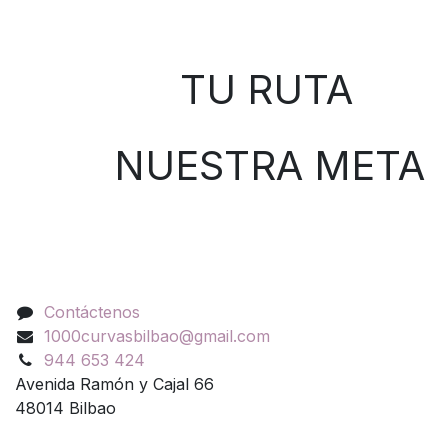
Sobre nosotros
TU RUTA
NUESTRA META
Contáctenos
Contáctenos
1000curvasbilbao@gmail.com
944 653 424
Avenida Ramón y Cajal 66
48014 Bilbao