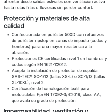
afrontar desde salidas estivales con ventilación activa
hasta rutas frías o lluviosas sin perder confort.
Protección y materiales de alta
calidad
Confeccionada en poliéster 500D con refuerzos
de poliéster ripstop en zonas de impacto (codos y
hombros) para una mayor resistencia a la
abrasión.
Protecciones CE certificadas nivel 1 en hombros y
codos según EN 1621-1:2012.
Acepta la instalación de protector de espalda
SAS-TEC® SC-1/12 (tallas XS-L) o SC-1/13 (tallas
XL-10XL), nivel 2.
Certificación de homologación textil para
motocicletas FprEN 17092-3/4:2019, clase AA,
que avala su grado de protección.
Impermeabilidad, ventilación y