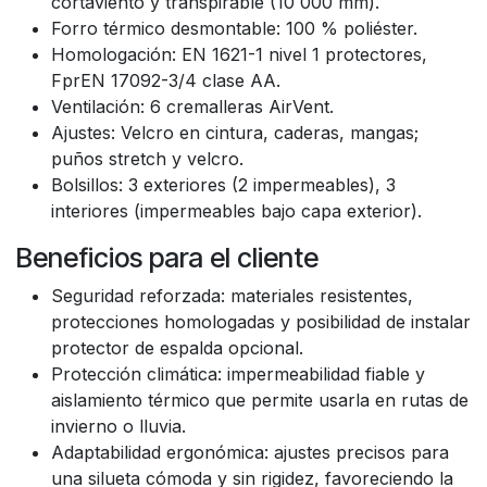
cortaviento y transpirable (10 000 mm).
Forro térmico desmontable: 100 % poliéster.
Homologación: EN 1621-1 nivel 1 protectores,
FprEN 17092-3/4 clase AA.
Ventilación: 6 cremalleras AirVent.
Ajustes: Velcro en cintura, caderas, mangas;
puños stretch y velcro.
Bolsillos: 3 exteriores (2 impermeables), 3
interiores (impermeables bajo capa exterior).
Beneficios para el cliente
Seguridad reforzada: materiales resistentes,
protecciones homologadas y posibilidad de instalar
protector de espalda opcional.
Protección climática: impermeabilidad fiable y
aislamiento térmico que permite usarla en rutas de
invierno o lluvia.
Adaptabilidad ergonómica: ajustes precisos para
una silueta cómoda y sin rigidez, favoreciendo la