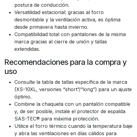
postura de conducción.
Versatilidad estacional: gracias al forro
desmontable y la ventilación activa, es óptima
desde primavera hasta invierno.
Compatibilidad total con pantalones de la misma
marca gracias al cierre de unión y tallas
extendidas.
Recomendaciones para la compra y
uso
Consulte la tabla de tallas específica de la marca
(XS-10XL, versiones “short”/“long”) para un ajuste
óptimo.
Combine la chaqueta con un pantalón compatible
y, de ser posible, instale el protector de espalda
SAS-TEC® para máxima protección.
Utilice el forro térmico cuando la temperatura baje
y abra las ventilaciones en días cálidos para